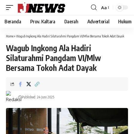
Aa
Font
Resizer
Beranda
Prov. Kaltara
Daerah
Advertorial
Hukum
Home
»
Wagub Ingkong Ala Hadiri Silaturahmi Pangdam VI/Mlw Bersama Tokoh Adat Dayak
Wagub Ingkong Ala Hadiri
Silaturahmi Pangdam VI/Mlw
Bersama Tokoh Adat Dayak
Published: 24 Juni 2025