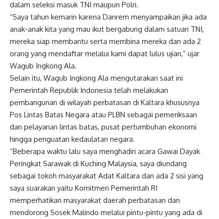
dalam seleksi masuk TNI maupun Polri.
“Saya tahun kemarin karena Danrem menyampaikan jika ada
anak-anak kita yang mau ikut bergabung dalam satuan TNI,
mereka siap membantu serta membina mereka dan ada 2
orang yang mendaftar melalui kami dapat lulus ujian,” ujar
Wagub Ingkong Ala.
Selain itu, Wagub Ingkong Ala mengutarakan saat ini
Pemerintah Republik Indonesia telah melakukan
pembangunan di wilayah perbatasan di Kaltara khususnya
Pos Lintas Batas Negara atau PLBN sebagai pemeriksaan
dan pelayanan lintas batas, pusat pertumbuhan ekonomi
hingga penguatan kedaulatan negara.
“Beberapa waktu lalu saya menghadiri acara Gawai Dayak
Peringkat Sarawak di Kuching Malaysia, saya diundang
sebagai tokoh masyarakat Adat Kaltara dan ada 2 sisi yang
saya suarakan yaitu Komitmen Pemerintah RI
memperhatikan masyarakat daerah perbatasan dan
mendorong Sosek Malindo melalui pintu-pintu yang ada di