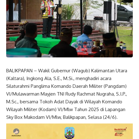
BALIKPAPAN – Wakil Gubernur (Wagub) Kalimantan Utara
(Kaltara), Ingkong Ala, S.E., M.Si., menghadiri acara
Silaturahmi Panglima Komando Daerah Militer (Pangdam)
VI/Mulawarman Mayjen TNI Rudy Rachmat Nugraha, S.I.P.,
M.Sc., bersama Tokoh Adat Dayak di Wilayah Komando
Wilayah Militer (Kodam) VI/Mlw Tahun 2025 di Lapangan
Sky Box Makodam VI/Mlw, Balikpapan, Selasa (24/6).