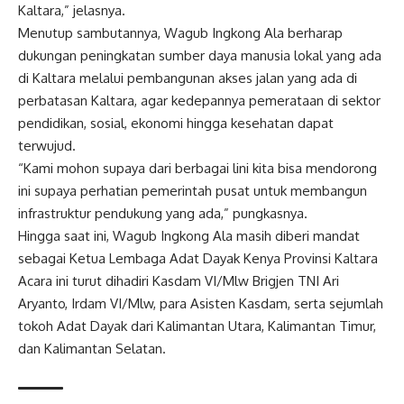
Kaltara,” jelasnya.
Menutup sambutannya, Wagub Ingkong Ala berharap
dukungan peningkatan sumber daya manusia lokal yang ada
di Kaltara melalui pembangunan akses jalan yang ada di
perbatasan Kaltara, agar kedepannya pemerataan di sektor
pendidikan, sosial, ekonomi hingga kesehatan dapat
terwujud.
“Kami mohon supaya dari berbagai lini kita bisa mendorong
ini supaya perhatian pemerintah pusat untuk membangun
infrastruktur pendukung yang ada,” pungkasnya.
Hingga saat ini, Wagub Ingkong Ala masih diberi mandat
sebagai Ketua Lembaga Adat Dayak Kenya Provinsi Kaltara
Acara ini turut dihadiri Kasdam VI/Mlw Brigjen TNI Ari
Aryanto, Irdam VI/Mlw, para Asisten Kasdam, serta sejumlah
tokoh Adat Dayak dari Kalimantan Utara, Kalimantan Timur,
dan Kalimantan Selatan.