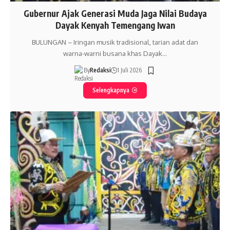
Gubernur Ajak Generasi Muda Jaga Nilai Budaya
Dayak Kenyah Temengang Iwan
BULUNGAN – Iringan musik tradisional, tarian adat dan
warna-warni busana khas Dayak…
By
Redaksi
1 Juli 2026
Selengkapnya