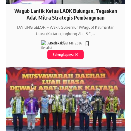
Wagub Lantik Ketua LADK Bulungan, Tegaskan
Adat Mitra Strategis Pembangunan
TANJUNG SELOR – Wakil Gubernur (Wagub) Kalimantan
Utara (Kaltara), Ingkong Ala, S.E.,…
By
Redaksi
31 Mei 2026
Selengkapnya