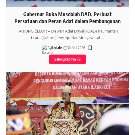
Gubernur Buka Musdalub DAD, Perkuat
Persatuan dan Peran Adat dalam Pembangunan
TANJUNG SELOR – Dewan Adat Dayak (DAD) Kalimantan
Utara (Kaltara) menggelar Musyawarah…
By
Redaksi
30 Mei 2026
Selengkapnya