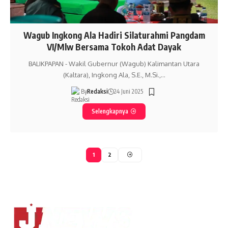
Wagub Ingkong Ala Hadiri Silaturahmi Pangdam
VI/Mlw Bersama Tokoh Adat Dayak
BALIKPAPAN - Wakil Gubernur (Wagub) Kalimantan Utara
(Kaltara), Ingkong Ala, S.E., M.Si.,…
By
Redaksi
24 Juni 2025
Selengkapnya
1
2