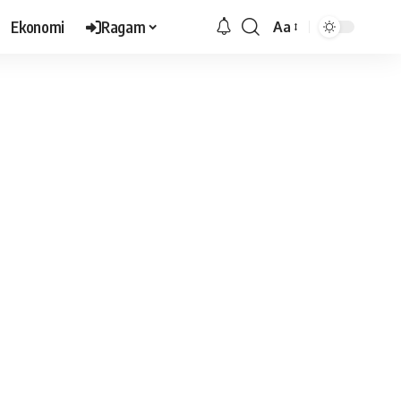
Ekonomi
Ragam
Aa
Font
Resizer