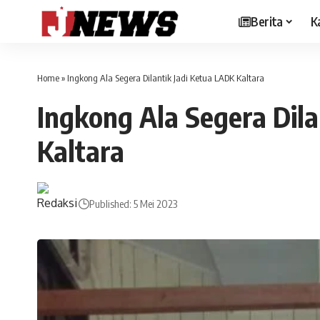
Berita
K
Home
»
Ingkong Ala Segera Dilantik Jadi Ketua LADK Kaltara
Ingkong Ala Segera Dila
Kaltara
Published: 5 Mei 2023