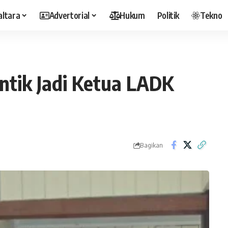
altara
Advertorial
Hukum
Politik
Tekno
ntik Jadi Ketua LADK
Bagikan