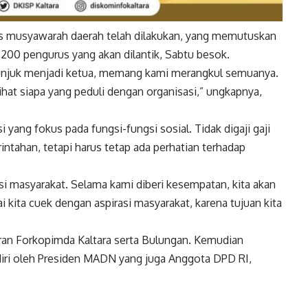
es musyawarah daerah telah dilakukan, yang memutuskan
 200 pengurus yang akan dilantik, Sabtu besok.
itunjuk menjadi ketua, memang kami merangkul semuanya.
ihat siapa yang peduli dengan organisasi,” ungkapnya,
yang fokus pada fungsi-fungsi sosial. Tidak digaji gaji
intahan, tetapi harus tetap ada perhatian terhadap
si masyarakat. Selama kami diberi kesempatan, kita akan
 kita cuek dengan aspirasi masyarakat, karena tujuan kita
aran Forkopimda Kaltara serta Bulungan. Kemudian
adiri oleh Presiden MADN yang juga Anggota DPD RI,