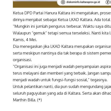
Ketua DPD Partai Hanura Kaltara ini mengatakan, pros
dirinya menjabat sebagai Ketua LKAD Kaltara. Ada total
“Mungkin ini jumlah pengurus terbesar. Waktu saya d
Walaupun “gemuk” tetapi semua terseleksi. Nanti kita l
Kamis, 4 Mei.
Dia menegaskan jika LKAD Kaltara merupakan organisasi 
serta meskipun nantinya dia tak berapa di sistem pemer
organisasi.
“Organisasi ini juga menjadi wadah penyampaian aspira
terus melayani dan memberi yang terbaik. Jangan sampai
menjadi wadah untuk fungsi-fungsi sosial,” tegasnya.
Untuk pelantikan nanti, dia pun sudah mengundang jaj
seluruh paguyuban yang ada di Kaltara. Serta akan dih
Marthin Billa. (*)