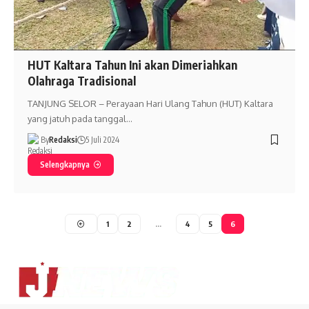
HUT Kaltara Tahun Ini akan Dimeriahkan
Olahraga Tradisional
TANJUNG SELOR – Perayaan Hari Ulang Tahun (HUT) Kaltara
yang jatuh pada tanggal…
By
Redaksi
5 Juli 2024
Selengkapnya
1
2
…
4
5
6