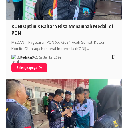
KONI Optimis Kaltara Bisa Menambah Medali di
PON
MEDAN – Pagelaran PON XXI/2024 Aceh-Sumut, Ketua
Komite Olahraga Nasional Indonesia (KONI)…
By
Redaksi
29 September 2024
Selengkapnya