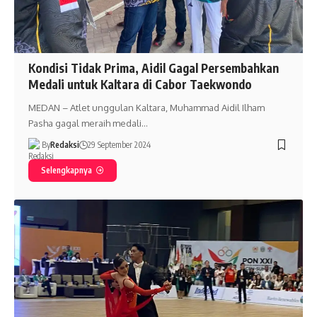
Kondisi Tidak Prima, Aidil Gagal Persembahkan
Medali untuk Kaltara di Cabor Taekwondo
MEDAN – Atlet unggulan Kaltara, Muhammad Aidil Ilham
Pasha gagal meraih medali…
By
Redaksi
29 September 2024
Selengkapnya