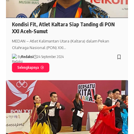
Kondisi Fit, Atlet Kaltara Siap Tanding di PON
XXI Aceh-Sumut
MEDAN – Atlet Kalimantan Utara (Kaltara) dalam Pekan
Olahraga Nasional (PON) XXI…
By
Redaksi
24 September 2024
Selengkapnya