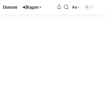
Ekonomi
Ragam
Aa
Font
Resizer