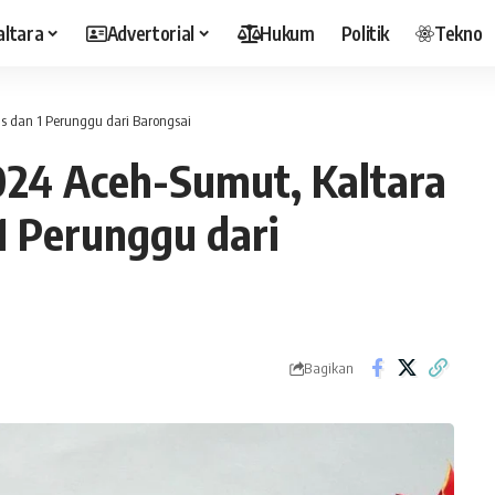
altara
Advertorial
Hukum
Politik
Tekno
 dan 1 Perunggu dari Barongsai
24 Aceh-Sumut, Kaltara
1 Perunggu dari
Bagikan