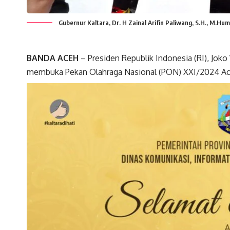
Gubernur Kaltara, Dr. H Zainal Arifin Paliwang, S.H., M.
BANDA ACEH
– Presiden Republik Indonesia (RI), Jo
membuka Pekan Olahraga Nasional (PON) XXI/2024 Ac