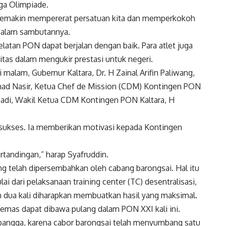
ga Olimpiade.
uk semakin mempererat persatuan kita dan memperkokoh
 dalam sambutannya.
elatan PON dapat berjalan dengan baik. Para atlet juga
itas dalam mengukir prestasi untuk negeri.
alam, Gubernur Kaltara, Dr. H Zainal Arifin Paliwang,
ad Nasir, Ketua Chef de Mission (CDM) Kontingen PON
rsadi, Wakil Ketua CDM Kontingen PON Kaltara, H
sukses. Ia memberikan motivasi kepada Kontingen
rtandingan,” harap Syafruddin.
ng telah dipersembahkan oleh cabang barongsai. Hal itu
ai dari pelaksanaan training center (TC) desentralisasi,
kan dua kali diharapkan membuatkan hasil yang maksimal.
emas dapat dibawa pulang dalam PON XXI kali ini.
up bangga, karena cabor barongsai telah menyumbang satu