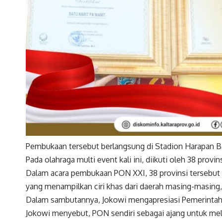
Pembukaan tersebut berlangsung di Stadion Harapan Ba
Pada olahraga multi event kali ini, diikuti oleh 38 prov
Dalam acara pembukaan PON XXI, 38 provinsi tersebut
yang menampilkan ciri khas dari daerah masing-masing,
Dalam sambutannya, Jokowi mengapresiasi Pemerintah 
Jokowi menyebut, PON sendiri sebagai ajang untuk mela