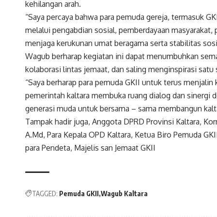
kehilangan arah.
“Saya percaya bahwa para pemuda gereja, termasuk GKI
melalui pengabdian sosial, pemberdayaan masyarakat, pe
menjaga kerukunan umat beragama serta stabilitas sosi
Wagub berharap kegiatan ini dapat menumbuhkan sem
kolaborasi lintas jemaat, dan saling menginspirasi satu
“Saya berharap para pemuda GKII untuk terus menjalin
pemerintah kaltara membuka ruang dialog dan sinergi 
generasi muda untuk bersama – sama membangun kaltara 
Tampak hadir juga, Anggota DPRD Provinsi Kaltara, Korni
A.Md, Para Kepala OPD Kaltara, Ketua Biro Pemuda GKII
para Pendeta, Majelis san Jemaat GKII
TAGGED:
Pemuda GKII
Wagub Kaltara