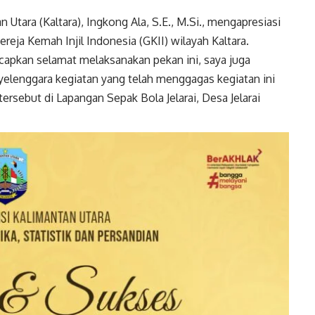
Utara (Kaltara), Ingkong Ala, S.E., M.Si., mengapresiasi
eja Kemah Injil Indonesia (GKII) wilayah Kaltara.
capkan selamat melaksanakan pekan ini, saya juga
yelenggara kegiatan yang telah menggagas kegiatan ini
sebut di Lapangan Sepak Bola Jelarai, Desa Jelarai