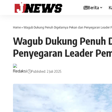
Berita
K
Home
»
Wagub Dukung Penuh Digelarnya Pekan dan Penyegaran Leader P
Wagub Dukung Penuh D
Penyegaran Leader Pem
Published: 2 Juli 2025