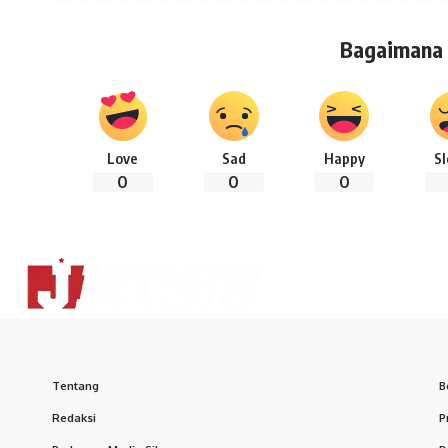
Bagaimana
Love
Sad
Happy
S
0
0
0
Tentang
B
Redaksi
P