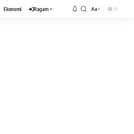
Ekonomi
Ragam
Aa
Font
Resizer