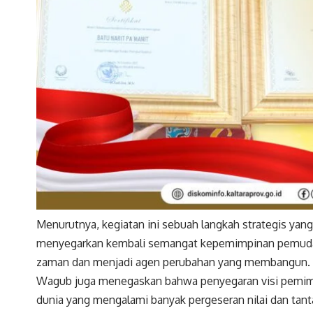
Menurutnya, kegiatan ini sebuah langkah strategis y
menyegarkan kembali semangat kepemimpinan pemuda d
zaman dan menjadi agen perubahan yang membangun.
Wagub juga menegaskan bahwa penyegaran visi pemimp
dunia yang mengalami banyak pergeseran nilai dan tant