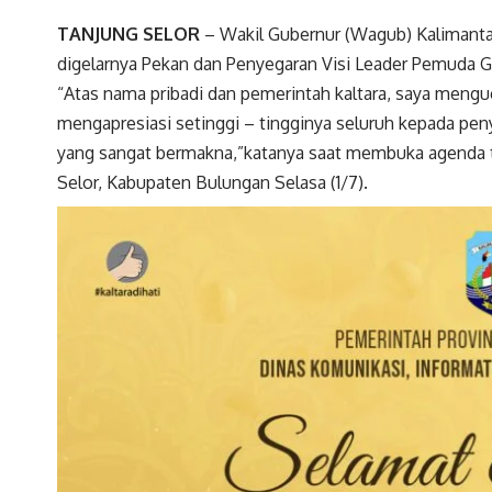
TANJUNG SELOR
– Wakil Gubernur (Wagub) Kalimantan 
digelarnya Pekan dan Penyegaran Visi Leader Pemuda Ger
“Atas nama pribadi dan pemerintah kaltara, saya mengu
mengapresiasi setinggi – tingginya seluruh kepada pen
yang sangat bermakna,”katanya saat membuka agenda ter
Selor, Kabupaten Bulungan Selasa (1/7).