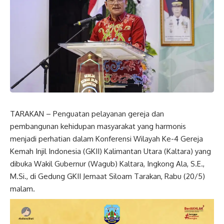
TARAKAN – Penguatan pelayanan gereja dan
pembangunan kehidupan masyarakat yang harmonis
menjadi perhatian dalam Konferensi Wilayah Ke-4 Gereja
Kemah Injil Indonesia (GKII) Kalimantan Utara (Kaltara) yang
dibuka Wakil Gubernur (Wagub) Kaltara, Ingkong Ala, S.E.,
M.Si., di Gedung GKII Jemaat Siloam Tarakan, Rabu (20/5)
malam.