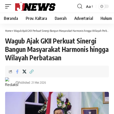
Aa
Font
Resizer
Beranda
Prov. Kaltara
Daerah
Advertorial
Hukum
Home
»
Wagub Ajak GKII Perkuat Sinergi Bangun Masyarakat Harmonis hingga Wilayah Perbatasan
Wagub Ajak GKII Perkuat Sinergi
Bangun Masyarakat Harmonis hingga
Wilayah Perbatasan
Published: 21 Mei 2026