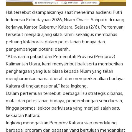
Hal tersebut disampaikannya saat menerima audiensi Putri
Indonesia Kebudayaan 2026, Nilam Onasis Sahputri di ruang
kerjanya, Kantor Gubernur Kaltara, Selasa (2/6). Pertemuan
tersebut menjadi ajang silaturahmi sekaligus membahas
peluang kolaborasi dalam pelestarian budaya dan
pengembangan potensi daerah.
“Atas nama pribadi dan Pemerintah Provinsi (Pemprov)
Kalimantan Utara, kami menyambut baik serta memberikan
penghargaan yang luar biasa kepada Nilam yang telah
mengharumkan nama daerah dan memperkenalkan budaya
Kaltara di tingkat nasional,” kata Ingkong.
Dalam pertemuan tersebut, berbagai isu strategis dibahas,
mulai dari pelestarian budaya, pengembangan seni daerah,
hingga promosi sektor pariwisata yang menjadi salah satu
kekuatan Kaltara.
Ingkong menegaskan Pemprov Kaltara siap mendukung
berbagai program dan gagasan yang bertujuan mengangkat