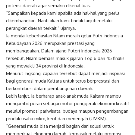
potensi daerah agar semakin dikenal luas.
“Sampaikan kepada kami apabila ada hal-hal yang perlu
dikembangkan. Nanti akan kami tindak lanjuti melalui
perangkat daerah terkait,” ujarnya.
Ia menilai keberhasilan Nilam meraih gelar Putri Indonesia
Kebudayaan 2026 merupakan prestasi yang
membanggakan. Dalam ajang Puteri Indonesia 2026
tersebut, Nilam berhasil masuk jajaran Top 6 dari 45 finalis
yang mewakili 34 provinsi di Indonesia.
Menurut Ingkong, capaian tersebut dapat menjadi inspirasi
bagi generasi muda Kaltara untuk terus berprestasi dan
berkontribusi dalam pembangunan daerah.
Lebih lanjut, ia berharap anak-anak muda Kaltara mampu
mengambil peran sebagai motor penggerak ekonomi kreatif
melalui promosi pariwisata, budaya maupun pengembangan
produk usaha mikro, kecil dan menengah (UMKM).
“Generasi muda bisa menjadi bagian dari solusi untuk
memperkuat ekonomi daerah, termasuk melalui promosi