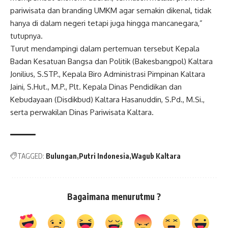
pariwisata dan branding UMKM agar semakin dikenal, tidak
hanya di dalam negeri tetapi juga hingga mancanegara,”
tutupnya.
Turut mendampingi dalam pertemuan tersebut Kepala
Badan Kesatuan Bangsa dan Politik (Bakesbangpol) Kaltara
Jonilius, S.STP., Kepala Biro Administrasi Pimpinan Kaltara
Jaini, S.Hut., M.P., Plt. Kepala Dinas Pendidikan dan
Kebudayaan (Disdikbud) Kaltara Hasanuddin, S.Pd., M.Si.,
serta perwakilan Dinas Pariwisata Kaltara.
TAGGED:
Bulungan
Putri Indonesia
Wagub Kaltara
Bagaimana menurutmu ?