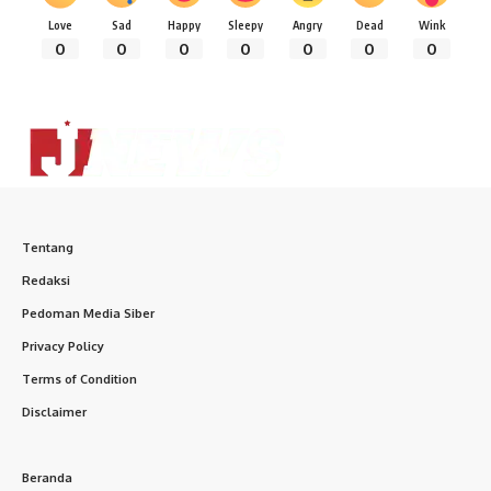
Love
Sad
Happy
Sleepy
Angry
Dead
Wink
0
0
0
0
0
0
0
Tentang
Redaksi
Pedoman Media Siber
Privacy Policy
Terms of Condition
Disclaimer
Beranda