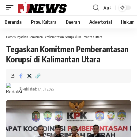
Aa
Font
Resizer
Beranda
Prov. Kaltara
Daerah
Advertorial
Hukum
Home
»
Tegaskan Komitmen Pemberantasan Korupsi di Kalimantan Utara
Tegaskan Komitmen Pemberantasan
Korupsi di Kalimantan Utara
Published: 17 Juli 2025