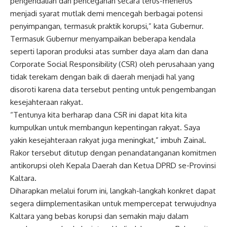
pengendalian dan pencegahan secara terus-menerus
menjadi syarat mutlak demi mencegah berbagai potensi
penyimpangan, termasuk praktik korupsi,” kata Gubernur.
Termasuk Gubernur menyampaikan beberapa kendala
seperti laporan produksi atas sumber daya alam dan dana
Corporate Social Responsibility (CSR) oleh perusahaan yang
tidak terekam dengan baik di daerah menjadi hal yang
disoroti karena data tersebut penting untuk pengembangan
kesejahteraan rakyat.
“Tentunya kita berharap dana CSR ini dapat kita kita
kumpulkan untuk membangun kepentingan rakyat. Saya
yakin kesejahteraan rakyat juga meningkat,” imbuh Zainal.
Rakor tersebut ditutup dengan penandatanganan komitmen
antikorupsi oleh Kepala Daerah dan Ketua DPRD se-Provinsi
Kaltara.
Diharapkan melalui forum ini, langkah-langkah konkret dapat
segera diimplementasikan untuk mempercepat terwujudnya
Kaltara yang bebas korupsi dan semakin maju dalam