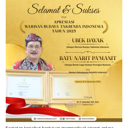
Kegiatan tersebut bertujuan memperkuat sinergi antara