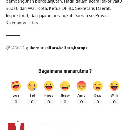
pembangunan berkelanjutan. Hadir dalam acara Rakor yaitu
Bupati dan Wali Kota, Ketua DPRD, Sekretaris Daerah,
Inspektorat, dan jajaran perangkat Daerah se-Provinsi
Kalimantan Utara.
TAGGED:
gubernur kaltara
kaltara
Korupsi
Bagaimana menurutmu ?
Love
Sad
Happy
Sleepy
Angry
Dead
Wink
0
0
0
0
0
0
0