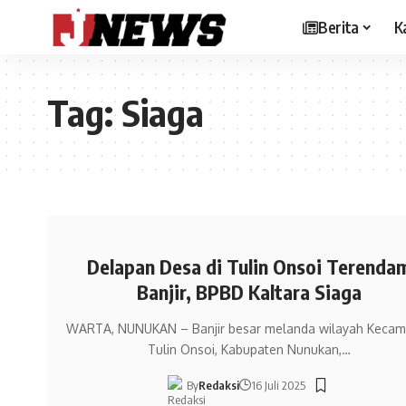
Berita
K
Tag:
Siaga
Delapan Desa di Tulin Onsoi Terenda
Banjir, BPBD Kaltara Siaga
WARTA, NUNUKAN – Banjir besar melanda wilayah Kecam
Tulin Onsoi, Kabupaten Nunukan,…
By
Redaksi
16 Juli 2025