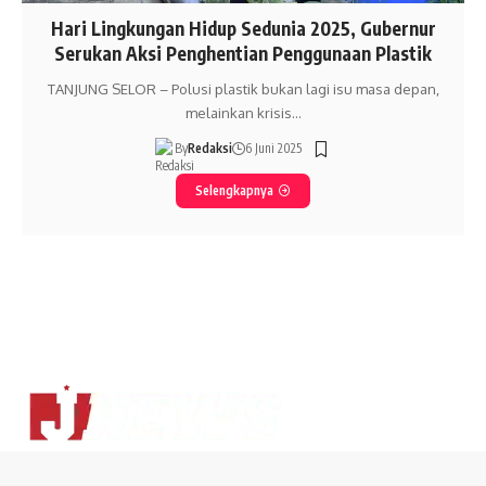
Hari Lingkungan Hidup Sedunia 2025, Gubernur
Serukan Aksi Penghentian Penggunaan Plastik
TANJUNG SELOR – Polusi plastik bukan lagi isu masa depan,
melainkan krisis…
By
Redaksi
6 Juni 2025
Selengkapnya