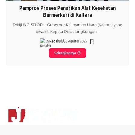
Pemprov Proses Penarikan Alat Kesehatan
Bermerkuri di Kaltara
TANJUNG SELOR – Gubernur Kalimantan Utara (Kaltara) yang
diwakili Kepala Dinas Lingkungan…
By
Redaksi
6 Agustus 2025
Selengkapnya