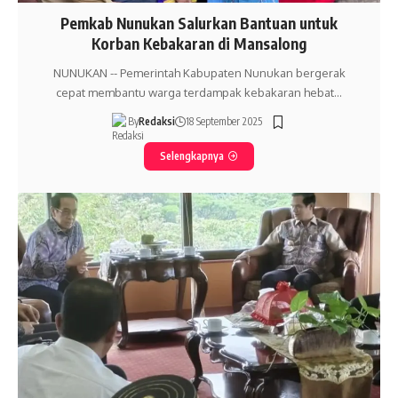
Pemkab Nunukan Salurkan Bantuan untuk
Korban Kebakaran di Mansalong
NUNUKAN -- Pemerintah Kabupaten Nunukan bergerak
cepat membantu warga terdampak kebakaran hebat…
By
Redaksi
18 September 2025
Selengkapnya