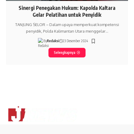
Sinergi Penegakan Hukum: Kapolda Kaltara
Gelar Pelatihan untuk Penyidik
TANJUNG SELOR – Dalam upaya memperkuat kompetensi
penyidik, Polda Kalimantan Utara menggelar…
By
Redaksi
23 Desember 2024
Selengkapnya