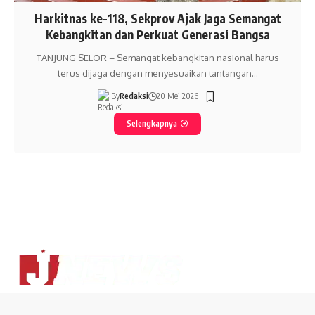
Harkitnas ke-118, Sekprov Ajak Jaga Semangat
Kebangkitan dan Perkuat Generasi Bangsa
TANJUNG SELOR – Semangat kebangkitan nasional harus
terus dijaga dengan menyesuaikan tantangan…
By
Redaksi
20 Mei 2026
Selengkapnya