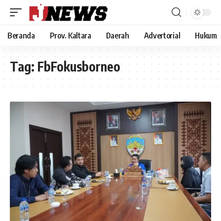
Beranda
Prov. Kaltara
Daerah
Advertorial
Hukum
Tag:
FbFokusborneo