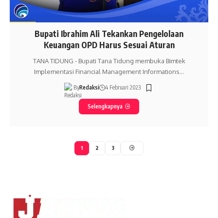
Bupati Ibrahim Ali Tekankan Pengelolaan
Keuangan OPD Harus Sesuai Aturan
TANA TIDUNG - Bupati Tana Tidung membuka Bimtek
Implementasi Financial Management Informations…
By
Redaksi
4 Februari 2023
Selengkapnya
1
2
3