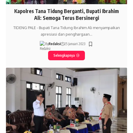
Kapolres Tana Tidung Berganti, Bupati Ibrahim
Ali: Semoga Terus Bersinergi
TIDENG PALE - Bupati Tana Tidung Ibrahim Ali menyampaikan
apresiasi dan penghargaan…
By
Redaksi
25 Januari 2023
Selengkapnya