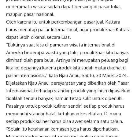
cinderamata wisata sudah dapat bersaing di pasar lokal
maupun pasar nasional.
Oleh karena itu untuk perkembangan pasar jual, Kaltara
harus menatap pasar Internasional, agar produk khas Kaltara
dapat lebih dikenal secara luas.
“Buktinya saat kita di pameran wisata internasional di
Amerika beberapa waktu yang lalu, produk khas kita banyak
diminati oleh para bule. Artinya ini merupakan peluang bagi
kita ke depannya karena produk kita sudah mulai dikenal di
pasar internasional,” kata Njau Anau, Sabtu, 30 Maret 2024.
Dijelaskan Njau Anau, persyaratan yang diberikan oleh Pasar
Internasional terhadap standar produk yang ingin dipasarkan
tidaklah terlalu banyak, namun tetap sulit untuk dipenuhi.
Pasalnya untuk produk kuliner sendiri, setiap produk harus
memenuhi standar halal, ketahanan kesehatan. Di mana
setiap produk kuliner harus bisa awet selama satu tahun.
“Selain itu ketahanan kemasan juga harus diperhatikan.
Makanya kedepannya kita ingin melakukan studi terkait