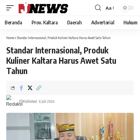
Aa
Font
Resizer
Beranda
Prov. Kaltara
Daerah
Advertorial
Hukum
Home
»
Standar Internasional, Produk Kuliner Kaltara Harus Awet Satu Tahun
Standar Internasional, Produk
Kuliner Kaltara Harus Awet Satu
Tahun
Published: 6 Juli 2024