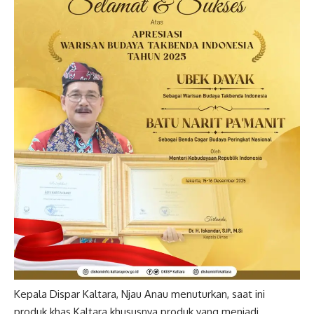
Kepala Dispar Kaltara, Njau Anau menuturkan, saat ini
produk khas Kaltara khususnya produk yang menjadi