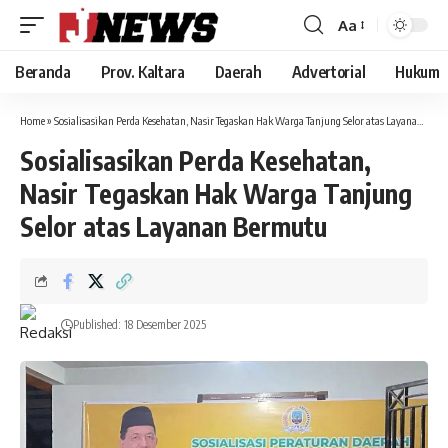
Aa
Font
Resizer
Beranda
Prov. Kaltara
Daerah
Advertorial
Hukum
Home
»
Sosialisasikan Perda Kesehatan, Nasir Tegaskan Hak Warga Tanjung Selor atas Layanan Bermutu
Sosialisasikan Perda Kesehatan,
Nasir Tegaskan Hak Warga Tanjung
Selor atas Layanan Bermutu
Published: 18 Desember 2025