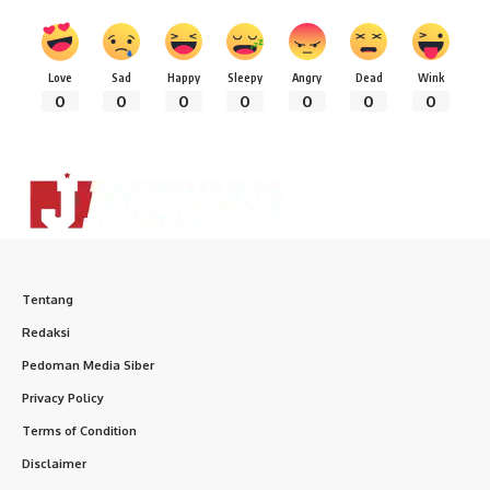
Love
Sad
Happy
Sleepy
Angry
Dead
Wink
0
0
0
0
0
0
0
Tentang
Redaksi
Pedoman Media Siber
Privacy Policy
Terms of Condition
Disclaimer