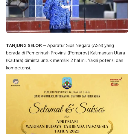
TANJUNG SELOR
– Aparatur Sipil Negara (ASN) yang
berada di Pemerintah Provinsi (Pemprov) Kalimantan Utara
(Kaltara) diminta untuk memiliki 2 hal ini. Yakni potensi dan
kompetensi.