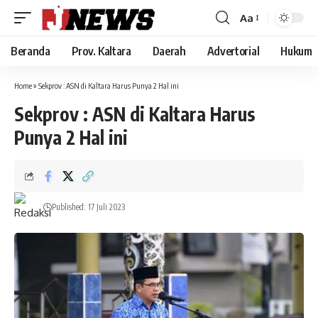
Aa
Font
Resizer
Beranda
Prov. Kaltara
Daerah
Advertorial
Hukum
Home
»
Sekprov : ASN di Kaltara Harus Punya 2 Hal ini
Sekprov : ASN di Kaltara Harus
Punya 2 Hal ini
Published: 17 Juli 2023