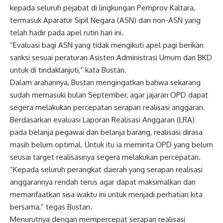
kepada seluruh pejabat di lingkungan Pemprov Kaltara,
termasuk Aparatur Sipil Negara (ASN) dan non-ASN yang
telah hadir pada apel rutin hari ini.
“Evaluasi bagi ASN yang tidak mengikuti apel pagi berikan
sanksi sesuai peraturan Asisten Administrasi Umum dan BKD
untuk di tindaklanjuti,” kata Bustan.
Dalam arahannya, Bustan mengingatkan bahwa sekarang
sudah memasuki bulan September, agar jajaran OPD dapat
segera melakukan percepatan serapan realisasi anggaran.
Berdasarkan evaluasi Laporan Realisasi Anggaran (LRA)
pada belanja pegawai dan belanja barang, realisasi dirasa
masih belum optimal. Untuk itu ia meminta OPD yang belum
seusai target realisasinya segera melakukan percepatan.
“Kepada seluruh perangkat daerah yang serapan realisasi
anggarannya rendah terus agar dapat maksimalkan dan
memanfaatkan sisa waktu ini untuk menjadi perhatian kita
bersama,” tegas Bustan.
Menurutnya dengan mempercepat serapan realisasi