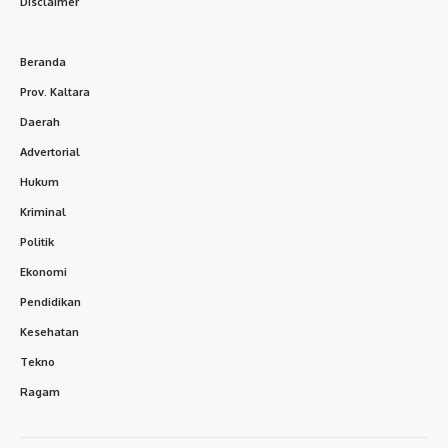
Disclaimer
Beranda
Prov. Kaltara
Daerah
Advertorial
Hukum
Kriminal
Politik
Ekonomi
Pendidikan
Kesehatan
Tekno
Ragam