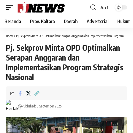
Aa
Font
Resizer
Beranda
Prov. Kaltara
Daerah
Advertorial
Hukum
Home
»
Pj. Sekprov Minta OPD Optimalkan Serapan Anggaran dan Implementasikan Program Strategis Nasional
Pj. Sekprov Minta OPD Optimalkan
Serapan Anggaran dan
Implementasikan Program Strategis
Nasional
Published: 9 September 2025