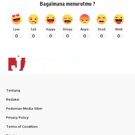
Bagaimana menurutmu ?
Love
Sad
Happy
Sleepy
Angry
Dead
Wink
0
0
0
0
0
0
0
Tentang
Redaksi
Pedoman Media Siber
Privacy Policy
Terms of Condition