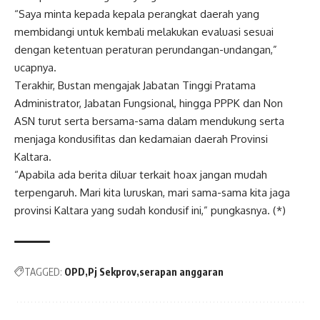
“Saya minta kepada kepala perangkat daerah yang
membidangi untuk kembali melakukan evaluasi sesuai
dengan ketentuan peraturan perundangan-undangan,”
ucapnya.
Terakhir, Bustan mengajak Jabatan Tinggi Pratama
Administrator, Jabatan Fungsional, hingga PPPK dan Non
ASN turut serta bersama-sama dalam mendukung serta
menjaga kondusifitas dan kedamaian daerah Provinsi
Kaltara.
“Apabila ada berita diluar terkait hoax jangan mudah
terpengaruh. Mari kita luruskan, mari sama-sama kita jaga
provinsi Kaltara yang sudah kondusif ini,” pungkasnya. (*)
TAGGED:
OPD
Pj Sekprov
serapan anggaran