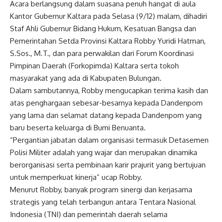
Acara berlangsung dalam suasana penuh hangat di aula
Kantor Gubernur Kaltara pada Selasa (9/12) malam, dihadiri
Staf Ahli Gubernur Bidang Hukum, Kesatuan Bangsa dan
Pemerintahan Setda Provinsi Kaltara Robby Yuridi Hatman,
S.Sos., M.T., dan para perwakilan dari Forum Koordinasi
Pimpinan Daerah (Forkopimda) Kaltara serta tokoh
masyarakat yang ada di Kabupaten Bulungan.
Dalam sambutannya, Robby mengucapkan terima kasih dan
atas penghargaan sebesar-besarnya kepada Dandenpom
yang lama dan selamat datang kepada Dandenpom yang
baru beserta keluarga di Bumi Benuanta.
“Pergantian jabatan dalam organisasi termasuk Detasemen
Polisi Militer adalah yang wajar dan merupakan dinamika
berorganisasi serta pembinaan karir prajurit yang bertujuan
untuk memperkuat kinerja” ucap Robby.
Menurut Robby, banyak program sinergi dan kerjasama
strategis yang telah terbangun antara Tentara Nasional
Indonesia (TNI) dan pemerintah daerah selama