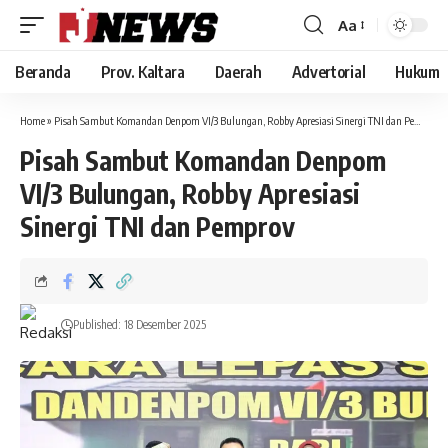
Aa
Font
Resizer
Beranda
Prov. Kaltara
Daerah
Advertorial
Hukum
Home
»
Pisah Sambut Komandan Denpom VI/3 Bulungan, Robby Apresiasi Sinergi TNI dan Pemprov
Pisah Sambut Komandan Denpom
VI/3 Bulungan, Robby Apresiasi
Sinergi TNI dan Pemprov
Published: 18 Desember 2025