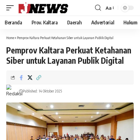
Aa
Font
Resizer
Beranda
Prov. Kaltara
Daerah
Advertorial
Hukum
Home
»
Pemprov Kaltara Perkuat Ketahanan Siber untuk Layanan Publik Digital
Pemprov Kaltara Perkuat Ketahanan
Siber untuk Layanan Publik Digital
Published: 14 Oktober 2025