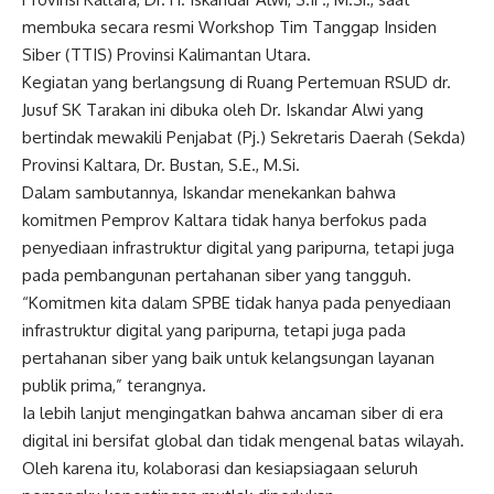
membuka secara resmi Workshop Tim Tanggap Insiden
Siber (TTIS) Provinsi Kalimantan Utara.
Kegiatan yang berlangsung di Ruang Pertemuan RSUD dr.
Jusuf SK Tarakan ini dibuka oleh Dr. Iskandar Alwi yang
bertindak mewakili Penjabat (Pj.) Sekretaris Daerah (Sekda)
Provinsi Kaltara, Dr. Bustan, S.E., M.Si.
Dalam sambutannya, Iskandar menekankan bahwa
komitmen Pemprov Kaltara tidak hanya berfokus pada
penyediaan infrastruktur digital yang paripurna, tetapi juga
pada pembangunan pertahanan siber yang tangguh.
“Komitmen kita dalam SPBE tidak hanya pada penyediaan
infrastruktur digital yang paripurna, tetapi juga pada
pertahanan siber yang baik untuk kelangsungan layanan
publik prima,” terangnya.
Ia lebih lanjut mengingatkan bahwa ancaman siber di era
digital ini bersifat global dan tidak mengenal batas wilayah.
Oleh karena itu, kolaborasi dan kesiapsiagaan seluruh