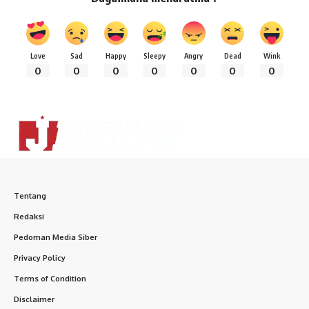
Love
Sad
Happy
Sleepy
Angry
Dead
Wink
0
0
0
0
0
0
0
Tentang
Redaksi
Pedoman Media Siber
Privacy Policy
Terms of Condition
Disclaimer