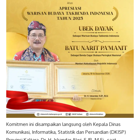
Komitmen ini disampaikan langsung oleh Kepala Dinas
Komunikasi, Informatika, Statistik dan Persandian (DKISP)
Provinsi Kaltara, Dr. H. Iskandar Alwi, S.IP., M.Si., saat