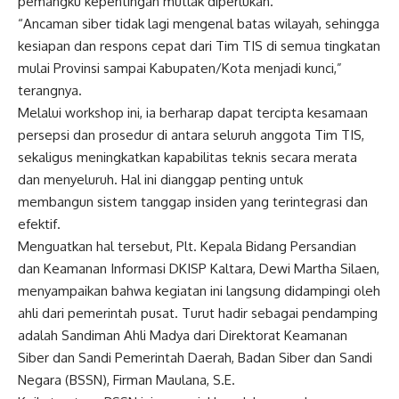
pemangku kepentingan mutlak diperlukan.
“Ancaman siber tidak lagi mengenal batas wilayah, sehingga
kesiapan dan respons cepat dari Tim TIS di semua tingkatan
mulai Provinsi sampai Kabupaten/Kota menjadi kunci,”
terangnya.
Melalui workshop ini, ia berharap dapat tercipta kesamaan
persepsi dan prosedur di antara seluruh anggota Tim TIS,
sekaligus meningkatkan kapabilitas teknis secara merata
dan menyeluruh. Hal ini dianggap penting untuk
membangun sistem tanggap insiden yang terintegrasi dan
efektif.
Menguatkan hal tersebut, Plt. Kepala Bidang Persandian
dan Keamanan Informasi DKISP Kaltara, Dewi Martha Silaen,
menyampaikan bahwa kegiatan ini langsung didampingi oleh
ahli dari pemerintah pusat. Turut hadir sebagai pendamping
adalah Sandiman Ahli Madya dari Direktorat Keamanan
Siber dan Sandi Pemerintah Daerah, Badan Siber dan Sandi
Negara (BSSN), Firman Maulana, S.E.