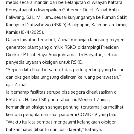
medis secara mandiri dan berkelanjutan di wilayah Kaltara.
Pernyataan itu disampaikan Gubernur, Dr. H. Zainal Arifin
Paliwang, S.H., M.Hum., seusai kunjungannya ke Rumah Sakit
Kanujoso Djatiwibowo (RSKD) Balikpapan, Kalimantan Timur,
Kamis (10/4/2025).
Dalam lawatan tersebut, Zainal meninjau langsung oxygen
generator plant yang dimiliki RSKD, didampingi Presiden
Direktur PT Inti Raya Anugrahtama, Tri Haryatno, selaku
penyedia layanan oksigen untuk RSKD.
“Seperti kita lihat bersama, tidak perlu gedung yang besar
dan oksigen bisa langsung dialirkan ke ruang perawatan,”
ujar Zainal.
Ia berharap fasilitas serupa bisa segera direalisasikan di
RSUD dr. H. Jusuf SK pada tahun ini. Menurut Zainal,
kemandirian oksigen sangat penting, terutama jika melihat
kembali pengalaman saat pandemi COVID-19 yang lalu.
“Waktu itu kita sempat mengalami kelangkaan oksigen,
bahkan harus dibantu dari luar daerah,” katanya.