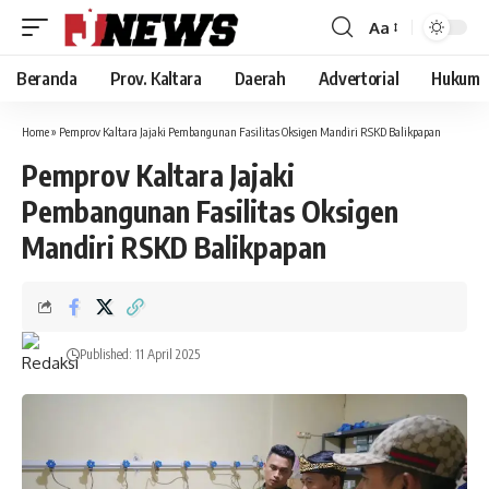
Aa
Font
Resizer
Beranda
Prov. Kaltara
Daerah
Advertorial
Hukum
Home
»
Pemprov Kaltara Jajaki Pembangunan Fasilitas Oksigen Mandiri RSKD Balikpapan
Pemprov Kaltara Jajaki
Pembangunan Fasilitas Oksigen
Mandiri RSKD Balikpapan
Published: 11 April 2025