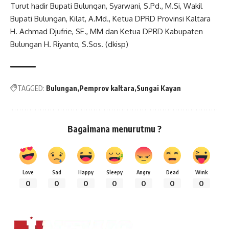
Turut hadir Bupati Bulungan, Syarwani, S.Pd., M.Si, Wakil
Bupati Bulungan, Kilat, A.Md., Ketua DPRD Provinsi Kaltara
H. Achmad Djufrie, SE., MM dan Ketua DPRD Kabupaten
Bulungan H. Riyanto, S.Sos. (dkisp)
TAGGED:
Bulungan
Pemprov kaltara
Sungai Kayan
Bagaimana menurutmu ?
Love
Sad
Happy
Sleepy
Angry
Dead
Wink
0
0
0
0
0
0
0