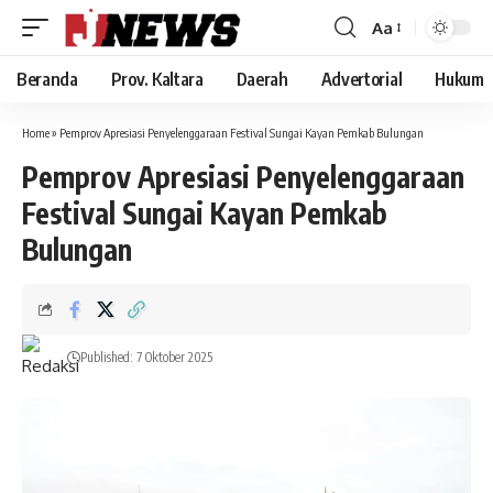
Aa
Font
Resizer
Beranda
Prov. Kaltara
Daerah
Advertorial
Hukum
Home
»
Pemprov Apresiasi Penyelenggaraan Festival Sungai Kayan Pemkab Bulungan
Pemprov Apresiasi Penyelenggaraan
Festival Sungai Kayan Pemkab
Bulungan
Published: 7 Oktober 2025