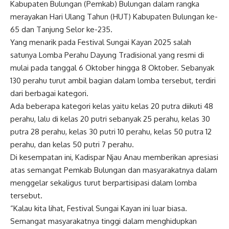
Kabupaten Bulungan (Pemkab) Bulungan dalam rangka
merayakan Hari Ulang Tahun (HUT) Kabupaten Bulungan ke-
65 dan Tanjung Selor ke-235.
Yang menarik pada Festival Sungai Kayan 2025 salah
satunya Lomba Perahu Dayung Tradisional yang resmi di
mulai pada tanggal 6 Oktober hingga 8 Oktober. Sebanyak
130 perahu turut ambil bagian dalam lomba tersebut, terdiri
dari berbagai kategori.
Ada beberapa kategori kelas yaitu kelas 20 putra diikuti 48
perahu, lalu di kelas 20 putri sebanyak 25 perahu, kelas 30
putra 28 perahu, kelas 30 putri 10 perahu, kelas 50 putra 12
perahu, dan kelas 50 putri 7 perahu.
Di kesempatan ini, Kadispar Njau Anau memberikan apresiasi
atas semangat Pemkab Bulungan dan masyarakatnya dalam
menggelar sekaligus turut berpartisipasi dalam lomba
tersebut.
“Kalau kita lihat, Festival Sungai Kayan ini luar biasa.
Semangat masyarakatnya tinggi dalam menghidupkan