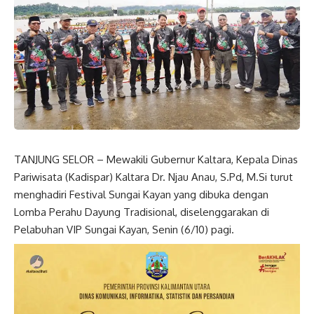
TANJUNG SELOR – Mewakili Gubernur Kaltara, Kepala Dinas
Pariwisata (Kadispar) Kaltara Dr. Njau Anau, S.Pd, M.Si turut
menghadiri Festival Sungai Kayan yang dibuka dengan
Lomba Perahu Dayung Tradisional, diselenggarakan di
Pelabuhan VIP Sungai Kayan, Senin (6/10) pagi.