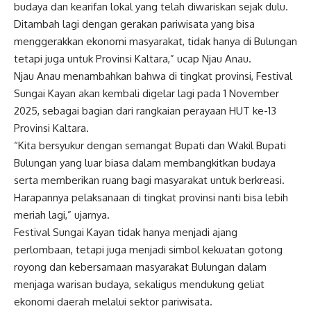
budaya dan kearifan lokal yang telah diwariskan sejak dulu.
Ditambah lagi dengan gerakan pariwisata yang bisa
menggerakkan ekonomi masyarakat, tidak hanya di Bulungan
tetapi juga untuk Provinsi Kaltara,” ucap Njau Anau.
Njau Anau menambahkan bahwa di tingkat provinsi, Festival
Sungai Kayan akan kembali digelar lagi pada 1 November
2025, sebagai bagian dari rangkaian perayaan HUT ke-13
Provinsi Kaltara.
“Kita bersyukur dengan semangat Bupati dan Wakil Bupati
Bulungan yang luar biasa dalam membangkitkan budaya
serta memberikan ruang bagi masyarakat untuk berkreasi.
Harapannya pelaksanaan di tingkat provinsi nanti bisa lebih
meriah lagi,” ujarnya.
Festival Sungai Kayan tidak hanya menjadi ajang
perlombaan, tetapi juga menjadi simbol kekuatan gotong
royong dan kebersamaan masyarakat Bulungan dalam
menjaga warisan budaya, sekaligus mendukung geliat
ekonomi daerah melalui sektor pariwisata.