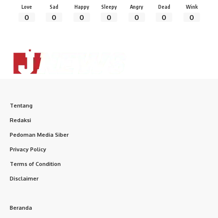
Love
Sad
Happy
Sleepy
Angry
Dead
Wink
0
0
0
0
0
0
0
Tentang
Redaksi
Pedoman Media Siber
Privacy Policy
Terms of Condition
Disclaimer
Beranda