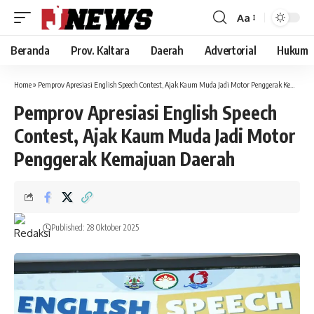
Aa
Font
Resizer
Beranda
Prov. Kaltara
Daerah
Advertorial
Hukum
Home
»
Pemprov Apresiasi English Speech Contest, Ajak Kaum Muda Jadi Motor Penggerak Kemajuan Daerah
Pemprov Apresiasi English Speech
Contest, Ajak Kaum Muda Jadi Motor
Penggerak Kemajuan Daerah
Published: 28 Oktober 2025