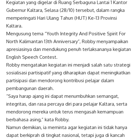
Kegiatan yang digelar di Ruang Serbaguna Lantai 1 Kantor
Gubernur Kaltara, Selasa (28/10) tersebut, dalam rangka
memperingati Hari Ulang Tahun (HUT) Ke-13 Provinsi
Kaltara.
Mengusung tema “Youth Integrity And Positive Spirit For
North Kalimantan 13th Anniversary”, Robby menyampaikan
apresiasinya dan mendukung penuh terlaksananya kegiatan
English Speech Contest.
Robby mengatakan kegiatan ini menjadi salah satu strategi
sosialisasi partisipatif yang diharapkan dapat meningkatkan
partisipasi dan mendorong kontribusi pelajar dalam
pembangunan daerah.
“Saya harap ajang ini dapat menumbuhkan semangat,
integritas, dan rasa percaya diri para pelajar Kaltara, serta
mendorong mereka untuk terus mengasah kemampuan
berbahasa asing,” kata Robby.
Namun demikian, ia meminta agar kegiatan ini tidak hanya
dapat berkiprah di tingkat nasional, tetapi juga di kancah