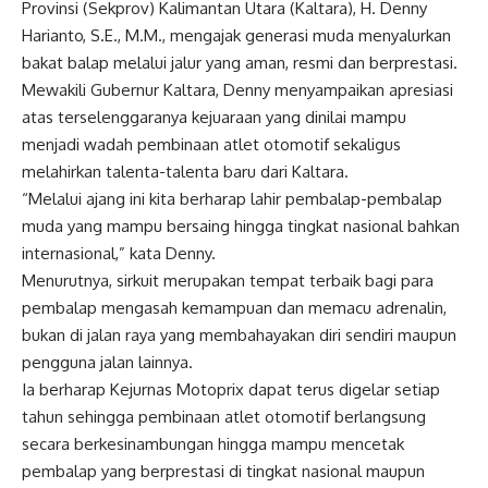
Provinsi (Sekprov) Kalimantan Utara (Kaltara), H. Denny
Harianto, S.E., M.M., mengajak generasi muda menyalurkan
bakat balap melalui jalur yang aman, resmi dan berprestasi.
Mewakili Gubernur Kaltara, Denny menyampaikan apresiasi
atas terselenggaranya kejuaraan yang dinilai mampu
menjadi wadah pembinaan atlet otomotif sekaligus
melahirkan talenta-talenta baru dari Kaltara.
“Melalui ajang ini kita berharap lahir pembalap-pembalap
muda yang mampu bersaing hingga tingkat nasional bahkan
internasional,” kata Denny.
Menurutnya, sirkuit merupakan tempat terbaik bagi para
pembalap mengasah kemampuan dan memacu adrenalin,
bukan di jalan raya yang membahayakan diri sendiri maupun
pengguna jalan lainnya.
Ia berharap Kejurnas Motoprix dapat terus digelar setiap
tahun sehingga pembinaan atlet otomotif berlangsung
secara berkesinambungan hingga mampu mencetak
pembalap yang berprestasi di tingkat nasional maupun