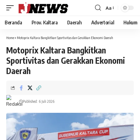
Aa
Font
Resizer
Beranda
Prov. Kaltara
Daerah
Advertorial
Hukum
Home
»
Motoprix Kaltara Bangkitkan Sportivitas dan Gerakkan Ekonomi Daerah
Motoprix Kaltara Bangkitkan
Sportivitas dan Gerakkan Ekonomi
Daerah
Published: 6 Juli 2026