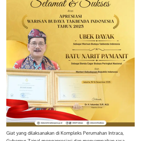
Giat yang dilaksanakan di Kompleks Perumahan Intraca,
Gubernur Zainal mengapresiasi dan menyampaikan rasa