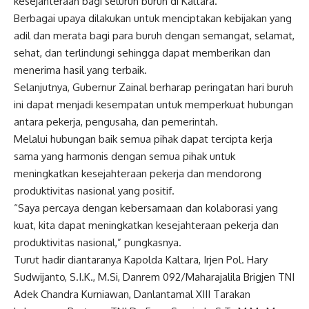
kesejahteraan bagi seluruh buruh di Kaltara.
Berbagai upaya dilakukan untuk menciptakan kebijakan yang
adil dan merata bagi para buruh dengan semangat, selamat,
sehat, dan terlindungi sehingga dapat memberikan dan
menerima hasil yang terbaik.
Selanjutnya, Gubernur Zainal berharap peringatan hari buruh
ini dapat menjadi kesempatan untuk memperkuat hubungan
antara pekerja, pengusaha, dan pemerintah.
Melalui hubungan baik semua pihak dapat tercipta kerja
sama yang harmonis dengan semua pihak untuk
meningkatkan kesejahteraan pekerja dan mendorong
produktivitas nasional yang positif.
“Saya percaya dengan kebersamaan dan kolaborasi yang
kuat, kita dapat meningkatkan kesejahteraan pekerja dan
produktivitas nasional,” pungkasnya.
Turut hadir diantaranya Kapolda Kaltara, Irjen Pol. Hary
Sudwijanto, S.I.K., M.Si, Danrem 092/Maharajalila Brigjen TNI
Adek Chandra Kurniawan, Danlantamal XIII Tarakan