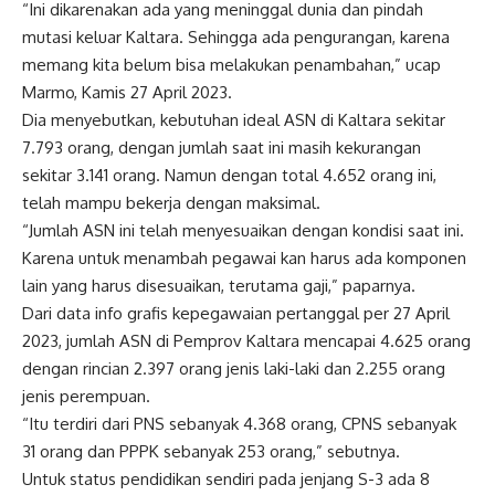
“Ini dikarenakan ada yang meninggal dunia dan pindah
mutasi keluar Kaltara. Sehingga ada pengurangan, karena
memang kita belum bisa melakukan penambahan,” ucap
Marmo, Kamis 27 April 2023.
Dia menyebutkan, kebutuhan ideal ASN di Kaltara sekitar
7.793 orang, dengan jumlah saat ini masih kekurangan
sekitar 3.141 orang. Namun dengan total 4.652 orang ini,
telah mampu bekerja dengan maksimal.
“Jumlah ASN ini telah menyesuaikan dengan kondisi saat ini.
Karena untuk menambah pegawai kan harus ada komponen
lain yang harus disesuaikan, terutama gaji,” paparnya.
Dari data info grafis kepegawaian pertanggal per 27 April
2023, jumlah ASN di Pemprov Kaltara mencapai 4.625 orang
dengan rincian 2.397 orang jenis laki-laki dan 2.255 orang
jenis perempuan.
“Itu terdiri dari PNS sebanyak 4.368 orang, CPNS sebanyak
31 orang dan PPPK sebanyak 253 orang,” sebutnya.
Untuk status pendidikan sendiri pada jenjang S-3 ada 8