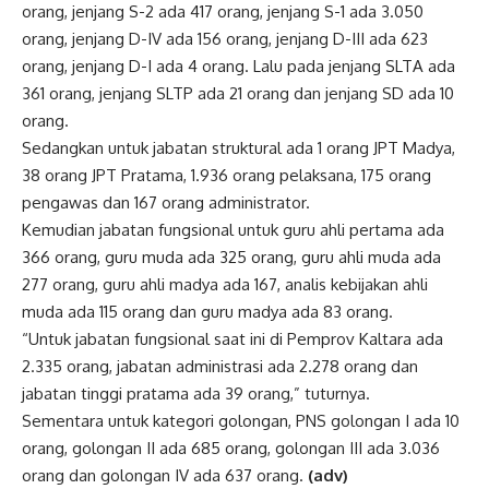
orang, jenjang S-2 ada 417 orang, jenjang S-1 ada 3.050
orang, jenjang D-IV ada 156 orang, jenjang D-III ada 623
orang, jenjang D-I ada 4 orang. Lalu pada jenjang SLTA ada
361 orang, jenjang SLTP ada 21 orang dan jenjang SD ada 10
orang.
Sedangkan untuk jabatan struktural ada 1 orang JPT Madya,
38 orang JPT Pratama, 1.936 orang pelaksana, 175 orang
pengawas dan 167 orang administrator.
Kemudian jabatan fungsional untuk guru ahli pertama ada
366 orang, guru muda ada 325 orang, guru ahli muda ada
277 orang, guru ahli madya ada 167, analis kebijakan ahli
muda ada 115 orang dan guru madya ada 83 orang.
“Untuk jabatan fungsional saat ini di Pemprov Kaltara ada
2.335 orang, jabatan administrasi ada 2.278 orang dan
jabatan tinggi pratama ada 39 orang,” tuturnya.
Sementara untuk kategori golongan, PNS golongan I ada 10
orang, golongan II ada 685 orang, golongan III ada 3.036
orang dan golongan IV ada 637 orang.
(adv)