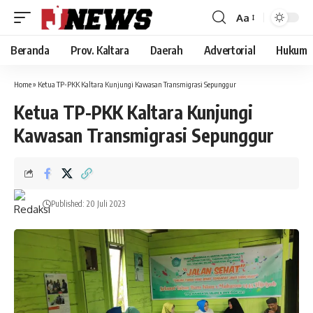
Aa
Font
Resizer
Beranda
Prov. Kaltara
Daerah
Advertorial
Hukum
Home
»
Ketua TP-PKK Kaltara Kunjungi Kawasan Transmigrasi Sepunggur
Ketua TP-PKK Kaltara Kunjungi
Kawasan Transmigrasi Sepunggur
Published: 20 Juli 2023