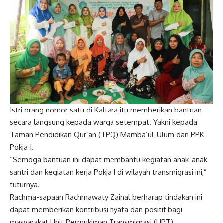
Istri orang nomor satu di Kaltara itu memberikan bantuan
secara langsung kepada warga setempat. Yakni kepada
Taman Pendidikan Qur’an (TPQ) Mamba’ul-Ulum dan PPK
Pokja I.
“Semoga bantuan ini dapat membantu kegiatan anak-anak
santri dan kegiatan kerja Pokja I di wilayah transmigrasi ini,”
tuturnya.
Rachma-sapaan Rachmawaty Zainal berharap tindakan ini
dapat memberikan kontribusi nyata dan positif bagi
masyarakat Unit Permukiman Transmigrasi (UPT)