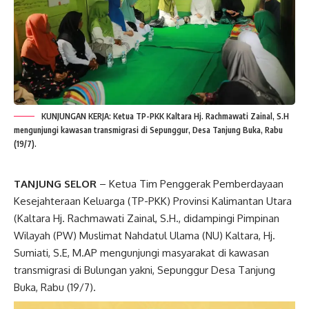
KUNJUNGAN KERJA: Ketua TP-PKK Kaltara Hj. Rachmawati Zainal, S.H
mengunjungi kawasan transmigrasi di Sepunggur, Desa Tanjung Buka, Rabu
(19/7).
TANJUNG SELOR
– Ketua Tim Penggerak Pemberdayaan
Kesejahteraan Keluarga (TP-PKK) Provinsi Kalimantan Utara
(Kaltara Hj. Rachmawati Zainal, S.H., didampingi Pimpinan
Wilayah (PW) Muslimat Nahdatul Ulama (NU) Kaltara, Hj.
Sumiati, S.E, M.AP mengunjungi masyarakat di kawasan
transmigrasi di Bulungan yakni, Sepunggur Desa Tanjung
Buka, Rabu (19/7).