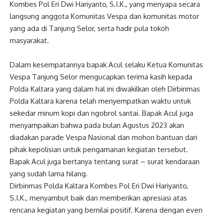
Kombes Pol Eri Dwi Hariyanto, S.I.K., yang menyapa secara
langsung anggota Komunitas Vespa dan komunitas motor
yang ada di Tanjung Selor, serta hadir pula tokoh
masyarakat.
Dalam kesempatannya bapak Acul selaku Ketua Komunitas
Vespa Tanjung Selor mengucapkan terima kasih kepada
Polda Kaltara yang dalam hal ini diwakilkan oleh Dirbinmas
Polda Kaltara karena telah menyempatkan waktu untuk
sekedar minum kopi dan ngobrol santai. Bapak Acul juga
menyampaikan bahwa pada bulan Agustus 2023 akan
diadakan parade Vespa Nasional dan mohon bantuan dari
pihak kepolisian untuk pengamanan kegiatan tersebut.
Bapak Acul juga bertanya tentang surat – surat kendaraan
yang sudah lama hilang.
Dirbinmas Polda Kaltara Kombes Pol Eri Dwi Hariyanto,
S.I.K., menyambut baik dan memberikan apresiasi atas
rencana kegiatan yang bernilai positif. Karena dengan even