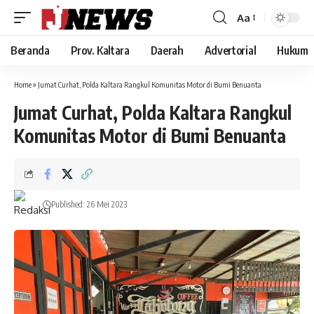
Aa
Font
Resizer
Beranda
Prov. Kaltara
Daerah
Advertorial
Hukum
Home
»
Jumat Curhat, Polda Kaltara Rangkul Komunitas Motor di Bumi Benuanta
Jumat Curhat, Polda Kaltara Rangkul
Komunitas Motor di Bumi Benuanta
Published: 26 Mei 2023