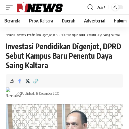
Aa
Font
Resizer
Beranda
Prov. Kaltara
Daerah
Advertorial
Hukum
Home
»
Investasi Pendidikan Digenjot, DPRD Sebut Kampus Baru Penentu Daya Saing Kaltara
Investasi Pendidikan Digenjot, DPRD
Sebut Kampus Baru Penentu Daya
Saing Kaltara
Published: 18 Desember 2025