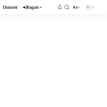
Ekonomi
Ragam
Aa
Font
Resizer