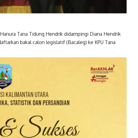
anura Tana Tidung Hendrik didampingi Diana Hendrik
ftarkan bakal calon legislatif (Bacaleg) ke KPU Tana