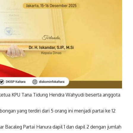
 ketua KPU Tana Tidung Hendra Wahyudi beserta anggota
gan yang terdiri dari 5 orang ini menjadi partai ke 12
r Bacaleg Partai Hanura dapil 1 dan dapil 2 dengan jumlah