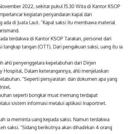
November 2022, sekitar pukul 15.30 Wita di Kantor KSOP
emperlancar kegiatan penyandaran kapal dan
 ada di Juata Laut. “Kapal saksi itu membawa material
arismand.
ada terdakwa di Kantor KSOP Tarakan, personel dari
 tangkap tangan (OTT). Dari pengakuan saksi, uang itu ia
ah ahli penyenggelara kepelabuhan dari Dirjen
 Hospital. Dalam keterangannya, ahli menjelaskan
elabuhan. “Seperti persyaratan dan dokumen apa yang
ntel.
labuhan seperti bongkar muat memang terdapat
ui sistem informasi melalui aplikasi Inaportnet.
tah ia meminta uang kepada saksi. Namun terdakwa
eh saksi. “Sidang berikutnya akan dihadirkan 4 orang