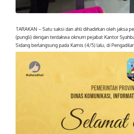
TARAKAN – Satu saksi dan ahli dihadirkan oleh jaksa p
(pungli) dengan terdakwa oknum pejabat Kantor Syahba
Sidang berlangsung pada Kamis (4/5) lalu, di Pengadila