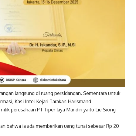
erangan langsung di ruang persidangan. Sementara untuk
irmasi, Kasi Intel Kejari Tarakan Harismand
lik perusahaan PT Tiper Jaya Mandiri yaitu Lie Siong
kan bahwa ia ada memberikan uang tunai sebesar Rp 20