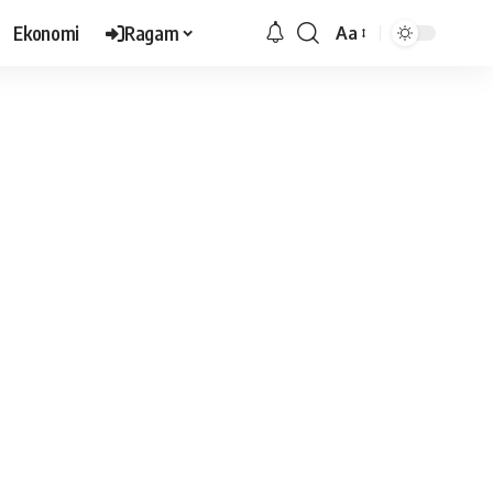
Ekonomi
Ragam
Aa
Font
Resizer