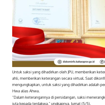
Untuk saksi yang dihadirkan oleh JPU, memberikan ket
ahli, memberikan keterangan secara virtual. Saat dikonf
mengungkapkan, untuk saksi yang dihadirkan adalah pemi
Hwa alias Ahwa.
“Dalam keterangannya di persidangan, saksi menerang
juta kepada terdakwa,” ungkapnya, Jumat (5/5).