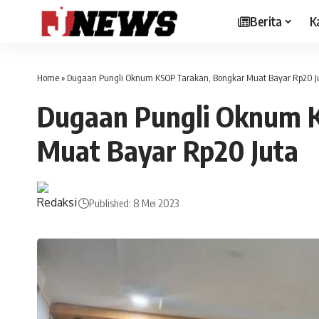
Berita
K
Home
»
Dugaan Pungli Oknum KSOP Tarakan, Bongkar Muat Bayar Rp20 J
Dugaan Pungli Oknum 
Muat Bayar Rp20 Juta
Published: 8 Mei 2023