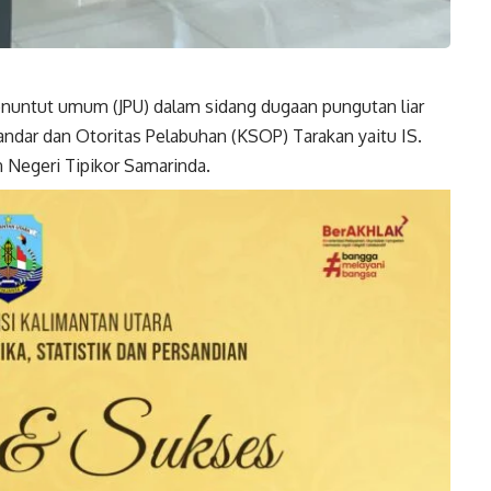
enuntut umum (JPU) dalam sidang dugaan pungutan liar
ndar dan Otoritas Pelabuhan (KSOP) Tarakan yaitu IS.
n Negeri Tipikor Samarinda.