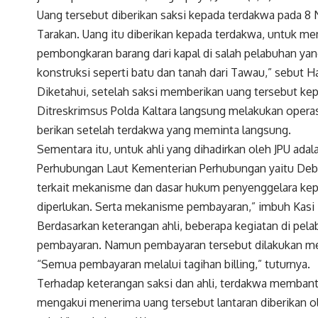
Uang tersebut diberikan saksi kepada terdakwa pada 8 
Tarakan. Uang itu diberikan kepada terdakwa, untuk m
pembongkaran barang dari kapal di salah pelabuhan yang
konstruksi seperti batu dan tanah dari Tawau,” sebut H
Diketahui, setelah saksi memberikan uang tersebut kep
Ditreskrimsus Polda Kaltara langsung melakukan operasi
berikan setelah terdakwa yang meminta langsung.
Sementara itu, untuk ahli yang dihadirkan oleh JPU adal
Perhubungan Laut Kementerian Perhubungan yaitu Deby
terkait mekanisme dan dasar hukum penyenggelara kep
diperlukan. Serta mekanisme pembayaran,” imbuh Kasi I
Berdasarkan keterangan ahli, beberapa kegiatan di pe
pembayaran. Namun pembayaran tersebut dilakukan melal
“Semua pembayaran melalui tagihan billing,” tuturnya.
Terhadap keterangan saksi dan ahli, terdakwa memban
mengakui menerima uang tersebut lantaran diberikan ol