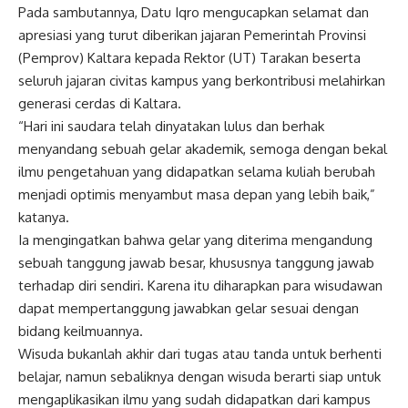
Pada sambutannya, Datu Iqro mengucapkan selamat dan
apresiasi yang turut diberikan jajaran Pemerintah Provinsi
(Pemprov) Kaltara kepada Rektor (UT) Tarakan beserta
seluruh jajaran civitas kampus yang berkontribusi melahirkan
generasi cerdas di Kaltara.
“Hari ini saudara telah dinyatakan lulus dan berhak
menyandang sebuah gelar akademik, semoga dengan bekal
ilmu pengetahuan yang didapatkan selama kuliah berubah
menjadi optimis menyambut masa depan yang lebih baik,”
katanya.
Ia mengingatkan bahwa gelar yang diterima mengandung
sebuah tanggung jawab besar, khususnya tanggung jawab
terhadap diri sendiri. Karena itu diharapkan para wisudawan
dapat mempertanggung jawabkan gelar sesuai dengan
bidang keilmuannya.
Wisuda bukanlah akhir dari tugas atau tanda untuk berhenti
belajar, namun sebaliknya dengan wisuda berarti siap untuk
mengaplikasikan ilmu yang sudah didapatkan dari kampus