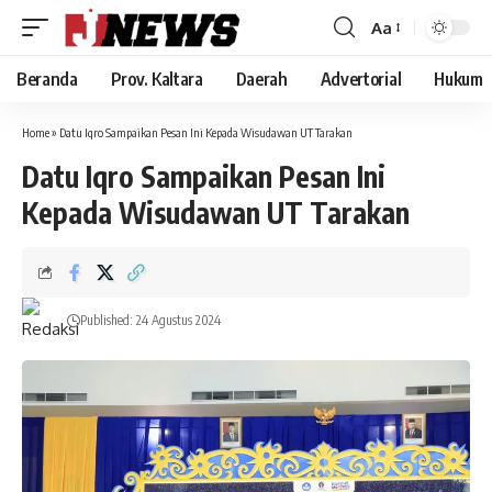
Aa
Font
Resizer
Beranda
Prov. Kaltara
Daerah
Advertorial
Hukum
Home
»
Datu Iqro Sampaikan Pesan Ini Kepada Wisudawan UT Tarakan
Datu Iqro Sampaikan Pesan Ini
Kepada Wisudawan UT Tarakan
Published: 24 Agustus 2024