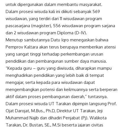
untuk dipergunakan dalam membantu masyarakat.
Dalam prosesi wisuda kali ini diikuti sebanyak 569
wisudawan, yang terdiri dari 11 wisudawan program
pascasarjana (magister), 556 wisudawan program sarjana
dan 2 wisudawan program Diploma (D-IV).
Menutup sambutannya Datu Iqro menegaskan bahwa
Pemprov Kaltara akan terus berupaya memberikan atensi
yang sangat tinggi terhadap perkembangan urusan
pendidikan dan pembangunan sumber daya manusia.
“Kepada guru – guru yang diwisuda, diharapkan mampu
menghadirkan pendidikan yang lebih baik di tempat
mengajar, serta kepada para wisudawan dapat
mengembangkan potensi dan keilmuannya serta berperan
aktif dalam proses pembangunan daerah,” tuntasnya.
Dalam prosesi wisuda UT Tarakan dipimpin langsung Prof.
Ojat Darojat, M.Bus., Ph.D, Direktur UT Tarakan, Jeji
Muhammad Najib dan dihadiri Penjabat (Pj). Walikota
Tarakan, Dr. Bustan, SE., M.Si beserta jajaran civitas