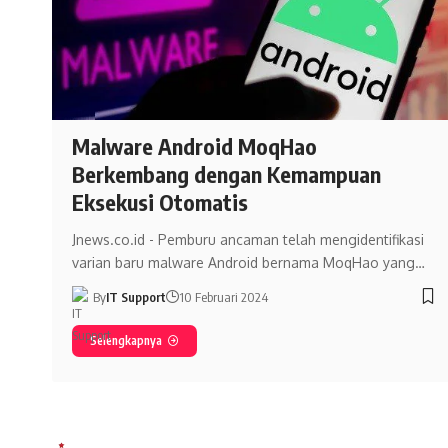
Malware Android MoqHao
Berkembang dengan Kemampuan
Eksekusi Otomatis
Jnews.co.id - Pemburu ancaman telah mengidentifikasi
varian baru malware Android bernama MoqHao yang…
By
IT Support
10 Februari 2024
Selengkapnya