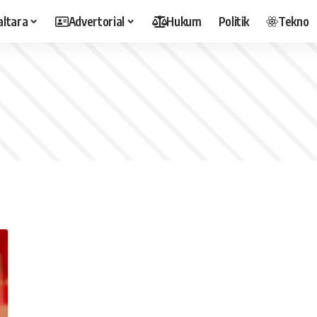
altara
Advertorial
Hukum
Politik
Tekno