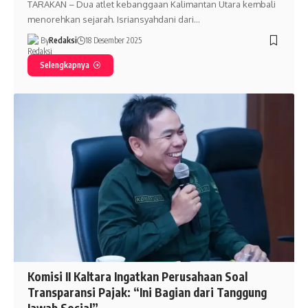
TARAKAN – Dua atlet kebanggaan Kalimantan Utara kembali
menorehkan sejarah. Isriansyahdani dari…
By
Redaksi
18 Desember 2025
Selengkapnya
Komisi II Kaltara Ingatkan Perusahaan Soal
Transparansi Pajak: “Ini Bagian dari Tanggung