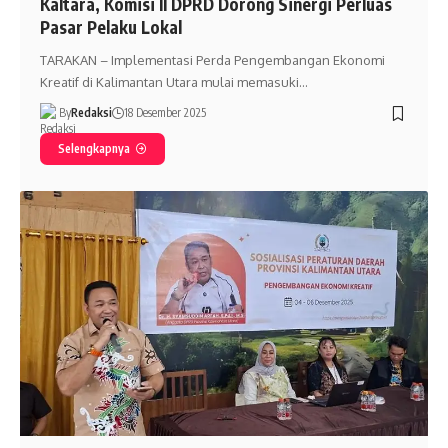
Kaltara, Komisi II DPRD Dorong Sinergi Perluas
Pasar Pelaku Lokal
TARAKAN – Implementasi Perda Pengembangan Ekonomi
Kreatif di Kalimantan Utara mulai memasuki…
By
Redaksi
18 Desember 2025
Selengkapnya