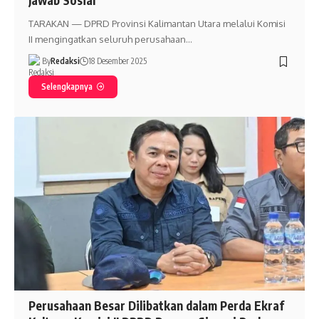
Jawab Sosial”
TARAKAN — DPRD Provinsi Kalimantan Utara melalui Komisi
II mengingatkan seluruh perusahaan…
By
Redaksi
18 Desember 2025
Selengkapnya
Perusahaan Besar Dilibatkan dalam Perda Ekraf