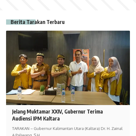
Berita Tarakan Terbaru
Jelang Muktamar XXIV, Gubernur Terima
Audiensi IPM Kaltara
TARAKAN – Gubernur Kalimantan Utara (Kaltara) Dr. H. Zainal
A Paliwang, S,H.,…