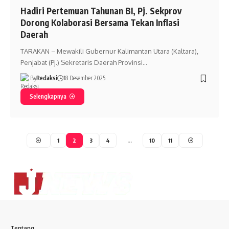
Hadiri Pertemuan Tahunan BI, Pj. Sekprov
Dorong Kolaborasi Bersama Tekan Inflasi
Daerah
TARAKAN – Mewakili Gubernur Kalimantan Utara (Kaltara),
Penjabat (Pj.) Sekretaris Daerah Provinsi…
By
Redaksi
18 Desember 2025
Selengkapnya
1
2
3
4
…
10
11
Tentang