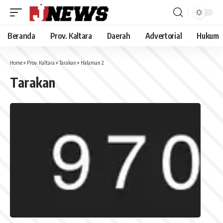
Beranda
Prov. Kaltara
Daerah
Advertorial
Hukum
Home
»
Prov. Kaltara
»
Tarakan
»
Halaman 2
Tarakan