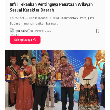
Jufri Tekankan Pentingnya Penataan Wilayah
Sesuai Karakter Daerah
TARAKAN — Ketua Komisi III DPRD Kalimantan Utara, Jufri
Budiman, mengingatkan bahwa…
By
Redaksi
18 Desember 2025
Selengkapnya