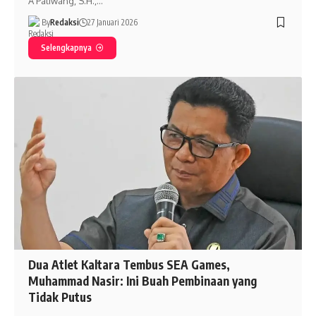
A Paliwang, S.H.,…
By
Redaksi
27 Januari 2026
Selengkapnya
Dua Atlet Kaltara Tembus SEA Games,
Muhammad Nasir: Ini Buah Pembinaan yang
Tidak Putus