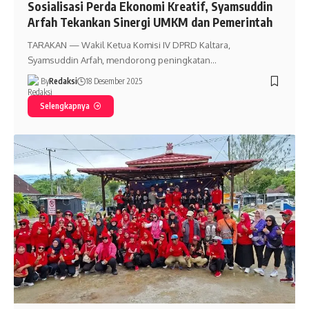
Sosialisasi Perda Ekonomi Kreatif, Syamsuddin
Arfah Tekankan Sinergi UMKM dan Pemerintah
TARAKAN — Wakil Ketua Komisi IV DPRD Kaltara,
Syamsuddin Arfah, mendorong peningkatan…
By
Redaksi
18 Desember 2025
Selengkapnya