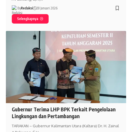
By
Redaksi
28 Januari 2026
Selengkapnya
Gubernur Terima LHP BPK Terkait Pengelolaan
Lingkungan dan Pertambangan
TARAKAN – Gubernur Kalimantan Utara (Kaltara) Dr. H. Zainal