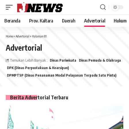
Beranda
Prov. Kaltara
Daerah
Advertorial
Hukum
Home
»
Advertorial
»
Halaman 81
Advertorial
Temukan Lebih Banyak :
Dinas Pariwisata
Dinas Pemuda & Olahraga
DPK (Dinas Perpustakaan & Kearsipan)
DPMPTSP (Dinas Penanaman Modal Pelayanan Terpadu Satu Pintu)
Berita Advertorial Terbaru