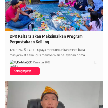
DPK Kaltara akan Maksimalkan Program
Perpustakaan Keliling
TANJUNG SELOR – Upaya menumbuhkan minat baca
masyarakat sekaligus memberikan pelayanan prima,…
By
Redaksi
10 Desember 2023
Selengkapnya