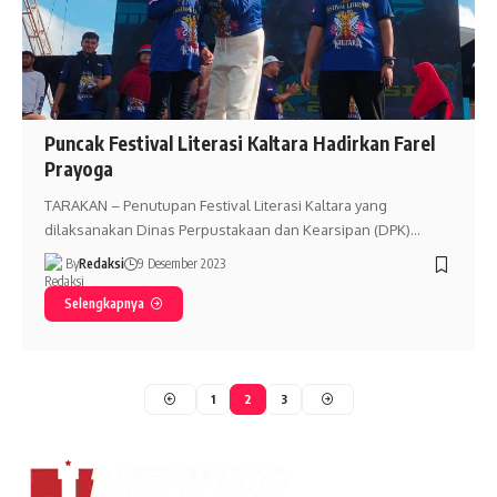
Puncak Festival Literasi Kaltara Hadirkan Farel
Prayoga
TARAKAN – Penutupan Festival Literasi Kaltara yang
dilaksanakan Dinas Perpustakaan dan Kearsipan (DPK)…
By
Redaksi
9 Desember 2023
Selengkapnya
1
2
3