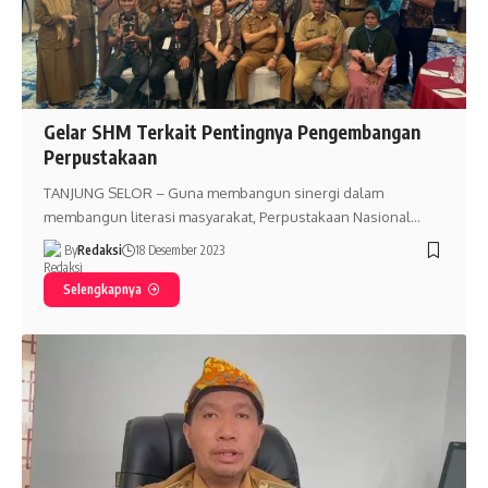
Gelar SHM Terkait Pentingnya Pengembangan
Perpustakaan
TANJUNG SELOR – Guna membangun sinergi dalam
membangun literasi masyarakat, Perpustakaan Nasional…
By
Redaksi
18 Desember 2023
Selengkapnya