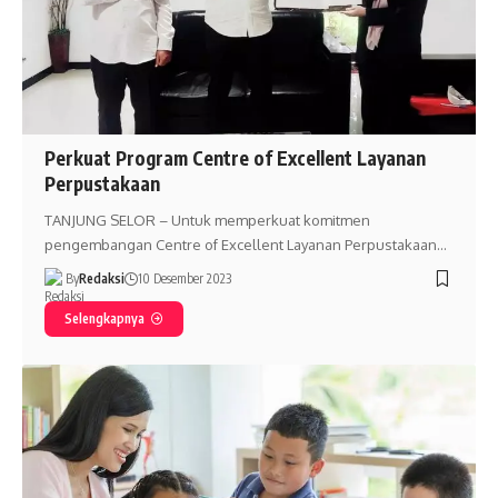
Perkuat Program Centre of Excellent Layanan
Perpustakaan
TANJUNG SELOR – Untuk memperkuat komitmen
pengembangan Centre of Excellent Layanan Perpustakaan…
By
Redaksi
10 Desember 2023
Selengkapnya