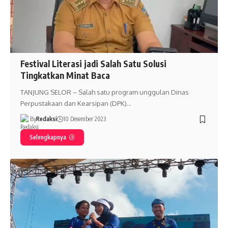
Festival Literasi jadi Salah Satu Solusi
Tingkatkan Minat Baca
TANJUNG SELOR – Salah satu program unggulan Dinas
Perpustakaan dan Kearsipan (DPK)…
By
Redaksi
10 Desember 2023
Selengkapnya