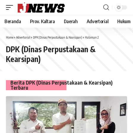
Beranda
Prov. Kaltara
Daerah
Advertorial
Hukum
Home
»
Advertorial
»
DPK (Dinas Perpustakaan & Kearsipan)
»
Halaman 2
DPK (Dinas Perpustakaan &
Kearsipan)
Berita DPK (Dinas Perpustakaan & Kearsipan)
Terbaru