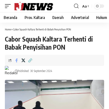
Aa
Font
Resizer
Beranda
Prov. Kaltara
Daerah
Advertorial
Hukum
Home
»
Cabor Squash Kaltara Terhenti di Babak Penyisihan PON
Cabor Squash Kaltara Terhenti di
Babak Penyisihan PON
Published: 30 September 2024