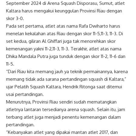
September 2024 di Arena Squash Disporasu, Sumut, atlet
Kaltara harus mengakui keunggulan Provinsi Riau dengan
skor 3-0.
Pada set pertama, atlet atas nama Rafa Dwiharto harus
menelan kekalahan atas Riau dengan skor 11-5,11-3, 11-3. Di
set kedua, giliran Al Ghiffari juga tak menorehkan skor
kemenangan yakni 11-2,11-3, 11-3. Terakhir, atlet atas nama
Dhika Mandala Putra juga tunduk dengan skor 11-2, 11-6 dan
11-5.
“Dari Riau kita memang jauh ya teknik permainannya, karena
memang tidak ada sarana pertandingan squash di Kaltara,”
ujar Pelatih Squash Kaltara, Hendrik Ritonga saat ditemui
usai pertandingan.
Menurutnya, Provinsi Riau sendiri sudah mematangkan
atletnya lantaran tersedianya arena squash. Selain itu, jam
terbang atlet juga menjadi penentu kemenangan dalam
pertandingan.
“Kebanyakan atlet yang dipakai mantan atlet 2017, dan