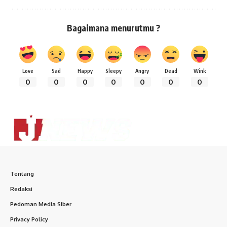
Bagaimana menurutmu ?
Love
Sad
Happy
Sleepy
Angry
Dead
Wink
0
0
0
0
0
0
0
Tentang
Redaksi
Pedoman Media Siber
Privacy Policy