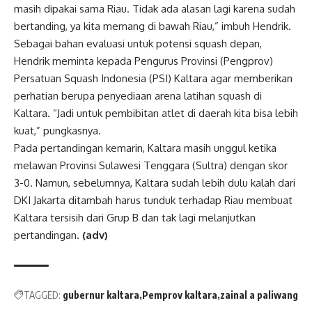
masih dipakai sama Riau. Tidak ada alasan lagi karena sudah
bertanding, ya kita memang di bawah Riau,” imbuh Hendrik.
Sebagai bahan evaluasi untuk potensi squash depan,
Hendrik meminta kepada Pengurus Provinsi (Pengprov)
Persatuan Squash Indonesia (PSI) Kaltara agar memberikan
perhatian berupa penyediaan arena latihan squash di
Kaltara. “Jadi untuk pembibitan atlet di daerah kita bisa lebih
kuat,” pungkasnya.
Pada pertandingan kemarin, Kaltara masih unggul ketika
melawan Provinsi Sulawesi Tenggara (Sultra) dengan skor
3-0. Namun, sebelumnya, Kaltara sudah lebih dulu kalah dari
DKI Jakarta ditambah harus tunduk terhadap Riau membuat
Kaltara tersisih dari Grup B dan tak lagi melanjutkan
pertandingan.
(adv)
TAGGED:
gubernur kaltara
Pemprov kaltara
zainal a paliwang