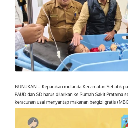
NUNUKAN – Kepanikan melanda Kecamatan Sebatik pada
PAUD dan SD harus dilarikan ke Rumah Sakit Pratama s
keracunan usai menyantap makanan bergizi gratis (MBG)