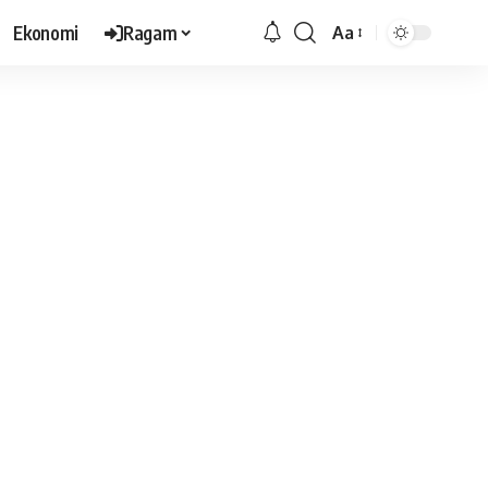
Ekonomi
Ragam
Aa
Font
Resizer