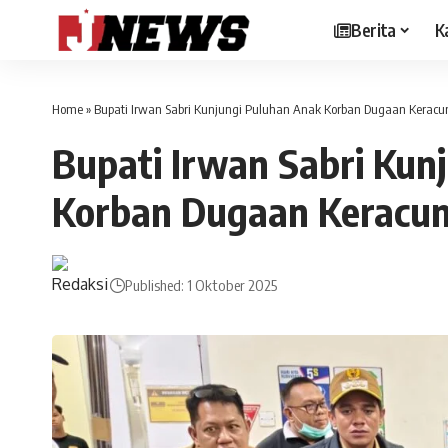
Berita
K
Home
»
Bupati Irwan Sabri Kunjungi Puluhan Anak Korban Dugaan Keracu
Bupati Irwan Sabri Kun
Korban Dugaan Keracun
Published: 1 Oktober 2025