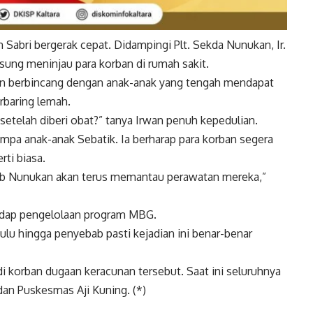
Sabri bergerak cepat. Didampingi Plt. Sekda Nunukan, Ir.
sung meninjau para korban di rumah sakit.
n berbincang dengan anak-anak yang tengah mendapat
rbaring lemah.
 setelah diberi obat?” tanya Irwan penuh kepedulian.
mpa anak-anak Sebatik. Ia berharap para korban segera
rti biasa.
kab Nunukan akan terus memantau perawatan mereka,”
hadap pengelolaan program MBG.
ulu hingga penyebab pasti kejadian ini benar-benar
i korban dugaan keracunan tersebut. Saat ini seluruhnya
an Puskesmas Aji Kuning. (*)