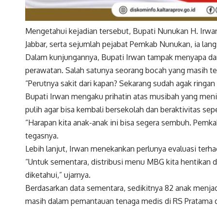
Mengetahui kejadian tersebut, Bupati Nunukan H. Irwan 
Jabbar, serta sejumlah pejabat Pemkab Nunukan, ia lang
Dalam kunjungannya, Bupati Irwan tampak menyapa da
perawatan. Salah satunya seorang bocah yang masih te
“Perutnya sakit dari kapan? Sekarang sudah agak ringan
Bupati Irwan mengaku prihatin atas musibah yang meni
pulih agar bisa kembali bersekolah dan beraktivitas sepe
“Harapan kita anak-anak ini bisa segera sembuh. Pem
tegasnya.
Lebih lanjut, Irwan menekankan perlunya evaluasi ter
“Untuk sementara, distribusi menu MBG kita hentikan d
diketahui,” ujarnya.
Berdasarkan data sementara, sedikitnya 82 anak menjad
masih dalam pemantauan tenaga medis di RS Pratama d